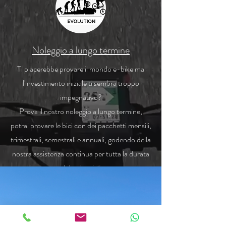
Noleggio a lungo termine
Ti piacerebbe provare il mondo e-bike ma
l'investimento iniziale ti sembra troppo
impegnativo?
Prova il nostro noleggio a lungo termine,
potrai provare le bici con dei pacchetti mensili,
trimestrali, semestrali e annuali, godendo della
nostra assistenza continua per tutta la durata
del noleggio.