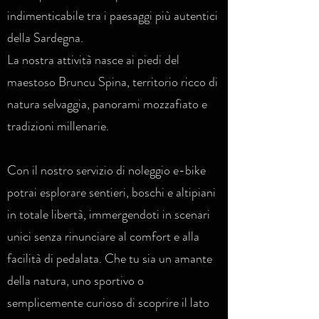
indimenticabile tra i paesaggi più autentici
della Sardegna.
La nostra attività nasce ai piedi del
maestoso Bruncu Spina, territorio ricco di
natura selvaggia, panorami mozzafiato e
tradizioni millenarie.
Con il nostro servizio di noleggio e-bike
potrai esplorare sentieri, boschi e altipiani
in totale libertà, immergendoti in scenari
unici senza rinunciare al comfort e alla
facilità di pedalata. Che tu sia un amante
della natura, uno sportivo o
semplicemente curioso di scoprire il lato