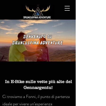
BENVENUTO SU
BRUNCUSPINA ADVENTURE
In E-Bike sulle vette più alte del
Gennargentu
!
Ci troviamo a Fonni, il punto di partenza
ideale per vivere un’esperienza